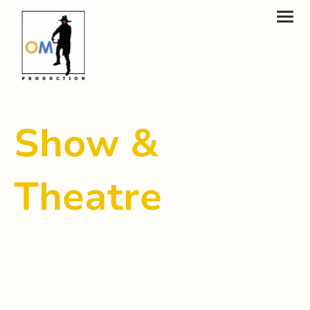
Show &
Theatre