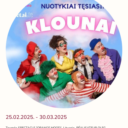
25.02.2025. - 30.03.2025
Tournée SPECTACLE "ORANGE MOOD". Lituanie. RÉALISATEUR OLEG