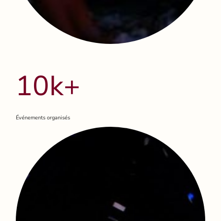
10k+
Événements organisés