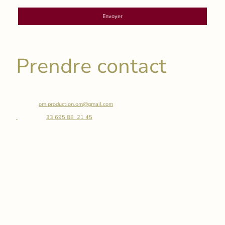
Envoyer
Prendre contact
Courriel:
om.production.om@gmail.com
Téléphone:
33 695 88 21 45