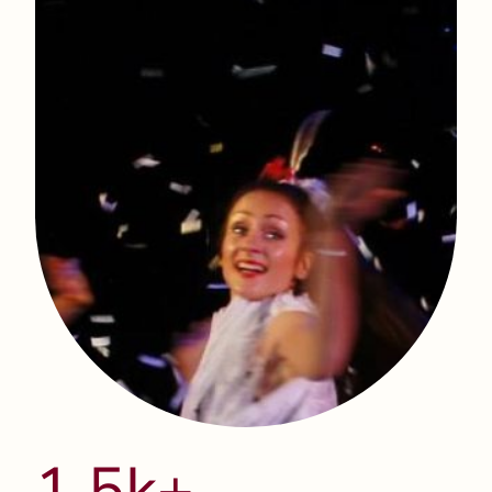
1.5k+